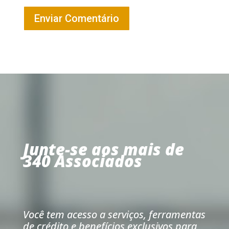
Enviar Comentário
Junte-se aos mais de
340 Associados
Você tem acesso a serviços, ferramentas
de crédito e benefícios exclusivos para