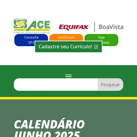
Consulta
Certificado
Seja
SPC
Digital
Associado
Cadastre seu Currículo!
CALENDÁRIO
JUNHO 2025