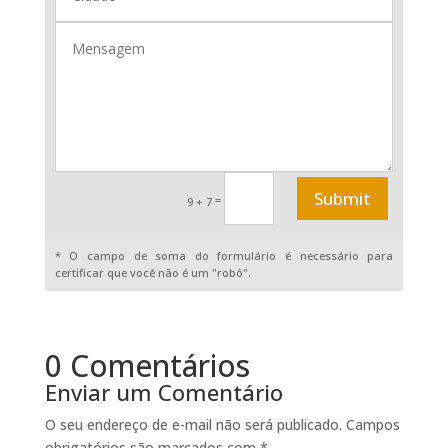
Submit
=
9 + 7
* O campo de soma do formulário é necessário para
certificar que você não é um "robô".
0 Comentários
Enviar um Comentário
O seu endereço de e-mail não será publicado.
Campos
obrigatórios são marcados com
*