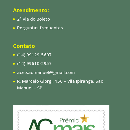
Atendimento:
2ª Via do Boleto
Perguntas frequentes
Contato
(14) 99129-5607
(14) 99610-2957
ace.saomanuel@gmail.com
R. Marcelo Giorgi, 150 – Vila Ipiranga, São
Manuel – SP