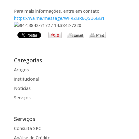
Para mais informações, entre em contato:
https://wa.me/message/WFRZBR6Q5U6BB1
14.3842-7172 / 14.3842-7220
Categorias
Artigos
Institucional
Notícias
Serviços
Serviços
Consulta SPC
Análise de Crédito