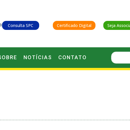
Consulta SPC
Certificado Digital
Seja Associ
SOBRE
NOTÍCIAS
CONTATO