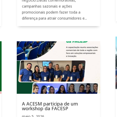
negócio.Datas comemorativas,
campanhas sazonais e ações
promocionais podem fazer toda a
diferença para atrair consumidores e...
A ACESM participa de um
workshop da FACESP
maio 5, 2026