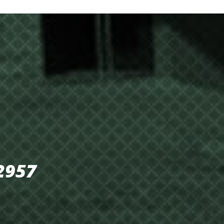
-2957