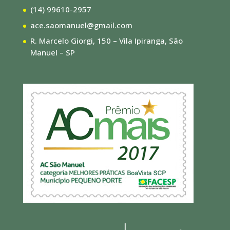
(14) 99610-2957
ace.saomanuel@gmail.com
R. Marcelo Giorgi, 150 – Vila Ipiranga, São
Manuel – SP